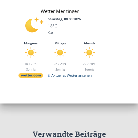
Wetter Menzingen
Samstag, 08.08.2026
18°C
Klar
Morgens
Mittags
Abends
16 / 25°C
26 / 29°C
22 / 28°C
Sonnig
Sonnig
Sonnig
Aktuelles Wetter ansehen
Verwandte Beiträge