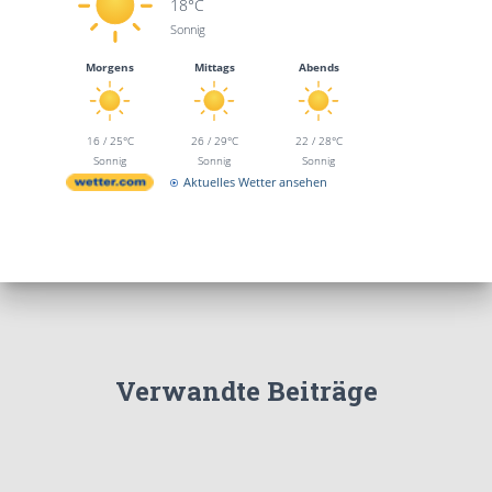
18°C
Sonnig
Morgens
Mittags
Abends
16 / 25°C
26 / 29°C
22 / 28°C
Sonnig
Sonnig
Sonnig
Aktuelles Wetter ansehen
Verwandte Beiträge