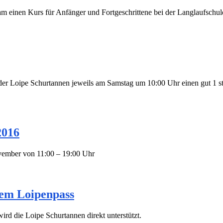
 einen Kurs für Anfänger und Fortgeschrittene bei der Langlaufschule
 der Loipe Schurtannen jeweils am Samstag um 10:00 Uhr einen gut 1 s
2016
ember von 11:00 – 19:00 Uhr
nem Loipenpass
ird die Loipe Schurtannen direkt unterstützt.