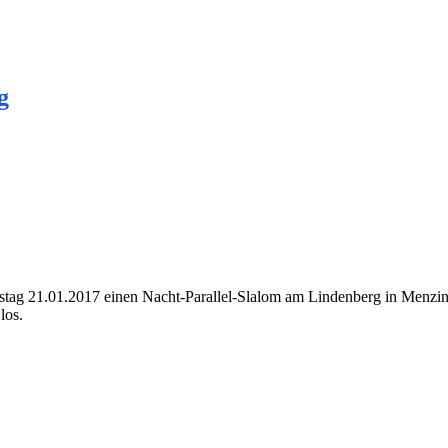
g
mstag 21.01.2017 einen Nacht-Parallel-Slalom am Lindenberg in Menzi
los.