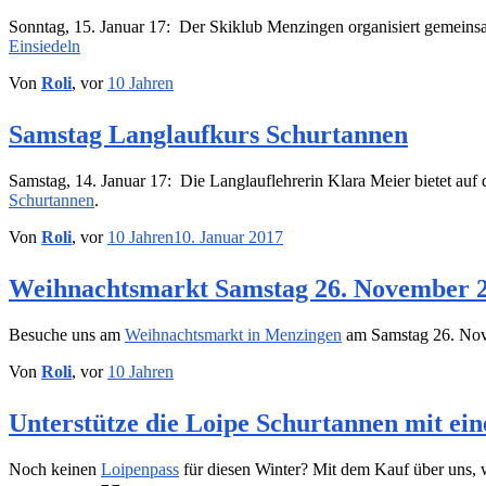
Sonntag, 15. Januar 17: Der Skiklub Menzingen organisiert gemeinsam
Einsiedeln
Von
Roli
, vor
10 Jahren
Samstag Langlaufkurs Schurtannen
Samstag, 14. Januar 17: Die Langlauflehrerin Klara Meier bietet auf
Schurtannen
.
Von
Roli
, vor
10 Jahren
10. Januar 2017
Weihnachtsmarkt Samstag 26. November 
Besuche uns am
Weihnachtsmarkt in Menzingen
am Samstag 26. Nov
Von
Roli
, vor
10 Jahren
Unterstütze die Loipe Schurtannen mit ei
Noch keinen
Loipenpass
für diesen Winter? Mit dem Kauf über uns, w