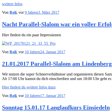
weitere Infos
Von
Roli
, vor
9 Jahren
3. März 2017
Nacht Parallel-Slalom war ein voller Erfol
Hier findest du ein paar Impressionen
Von
Roli
, vor
10 Jahren
24. Januar 2017
21.01.2017 Parallel-Slalom am Lindenberg
Wir nutzen die super Schneeverhältnisse und organisieren diesen Sa
Ab 17:00 Uhr kannst du dich einschreiben und um 18:00 Uhr geht es 
Hier findest du weitere Infos dazu
Von
Roli
, vor
10 Jahren
17. Januar 2017
Sonntag 15.01.17 Langlaufkurs Einsiedeln