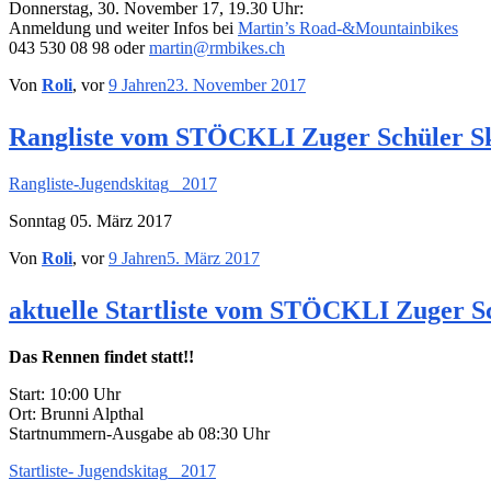
Donnerstag, 30. November 17, 19.30 Uhr:
Anmeldung und weiter Infos bei
Martin’s Road-&Mountainbikes
043 530 08 98 oder
martin@rmbikes.ch
Von
Roli
, vor
9 Jahren
23. November 2017
Rangliste vom STÖCKLI Zuger Schüler Sk
Rangliste-Jugendskitag_ 2017
Sonntag 05. März 2017
Von
Roli
, vor
9 Jahren
5. März 2017
aktuelle Startliste vom STÖCKLI Zuger Sc
Das Rennen findet statt!!
Start: 10:00 Uhr
Ort: Brunni Alpthal
Startnummern-Ausgabe ab 08:30 Uhr
Startliste- Jugendskitag_ 2017