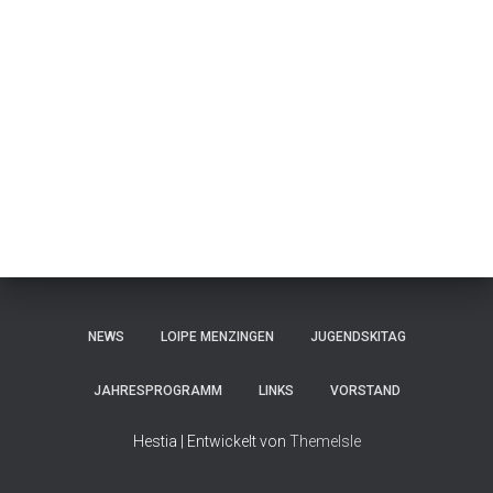
NEWS
LOIPE MENZINGEN
JUGENDSKITAG
JAHRESPROGRAMM
LINKS
VORSTAND
Hestia | Entwickelt von
ThemeIsle